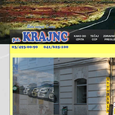
KAKO DO
TEČAJ
ZDRAVNI
IZPITA
CCP
PREGL